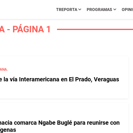
TREPORTA
PROGRAMAS
OPIN
 - PÁGINA 1
ANA.
 la vía Interamericana en El Prado, Veraguas
 hacia comarca Ngabe Buglé para reunirse con
ígenas