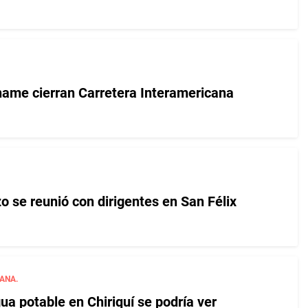
ame cierran Carretera Interamericana
o se reunió con dirigentes en San Félix
ANA.
a potable en Chiriquí se podría ver