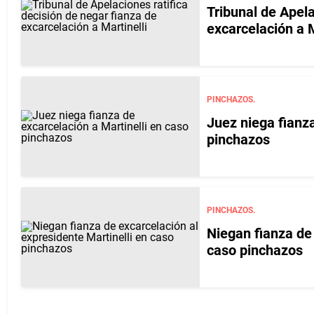
Tribunal de Apela
excarcelación a M
PINCHAZOS.
Juez niega fianza
pinchazos
PINCHAZOS.
Niegan fianza de 
caso pinchazos