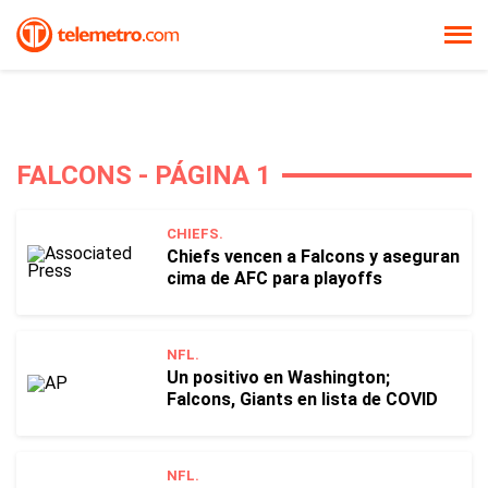
FALCONS - PÁGINA 1
CHIEFS.
Chiefs vencen a Falcons y aseguran
cima de AFC para playoffs
NFL.
Un positivo en Washington;
Falcons, Giants en lista de COVID
NFL.