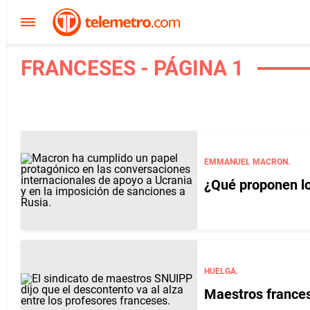
FRANCESES - PÁGINA 1
EMMANUEL MACRON.
¿Qué proponen lo
HUELGA.
Maestros frances