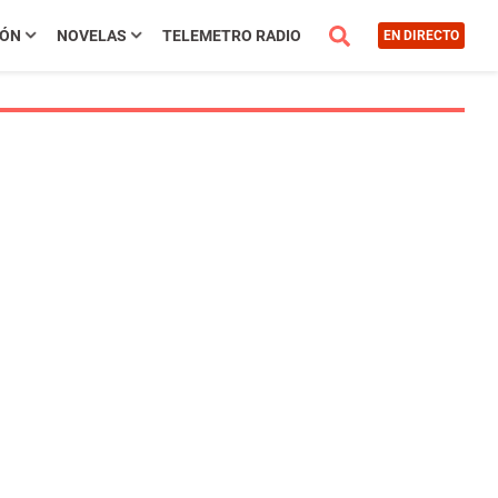
IÓN
NOVELAS
TELEMETRO RADIO
EN DIRECTO