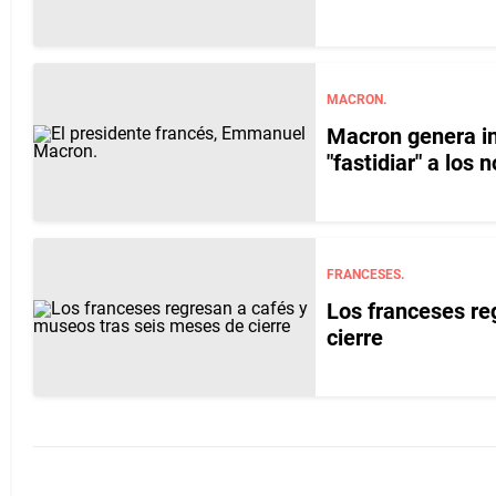
MACRON.
Macron genera in
"fastidiar" a los
FRANCESES.
Los franceses re
cierre