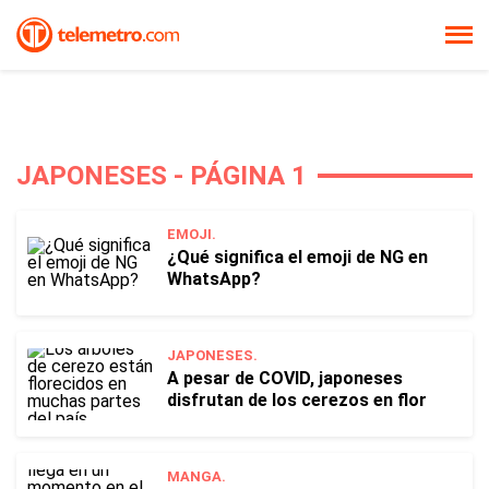
JAPONESES - PÁGINA 1
EMOJI.
¿Qué significa el emoji de NG en
WhatsApp?
JAPONESES.
A pesar de COVID, japoneses
disfrutan de los cerezos en flor
MANGA.