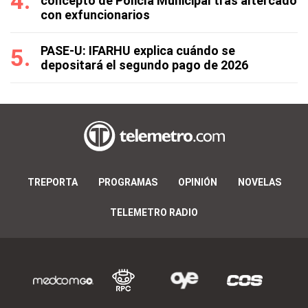
concepto de Policía Municipal tras altercado
con exfuncionarios
PASE-U: IFARHU explica cuándo se
depositará el segundo pago de 2026
TREPORTA
PROGRAMAS
OPINIÓN
NOVELAS
TELEMETRO RADIO