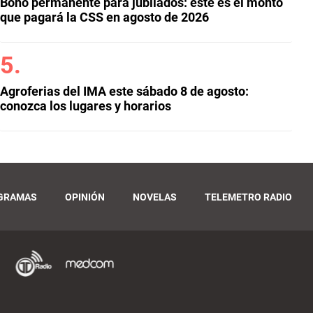
Bono permanente para jubilados: este es el monto
que pagará la CSS en agosto de 2026
Agroferias del IMA este sábado 8 de agosto:
conozca los lugares y horarios
GRAMAS
OPINIÓN
NOVELAS
TELEMETRO RADIO