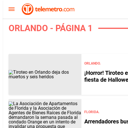
ORLANDO - PÁGINA 1
ORLANDO.
¡Horror! Tiroteo 
fiesta de Hallow
FLORIDA.
Arrendadores busc