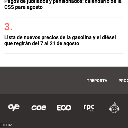
Pagos de jubilados y pensionados: calendario de la
CSS para agosto
Lista de nuevos precios de la gasolina y el diésel
que regirán del 7 al 21 de agosto
TREPORTA
PRO
MEDCOM