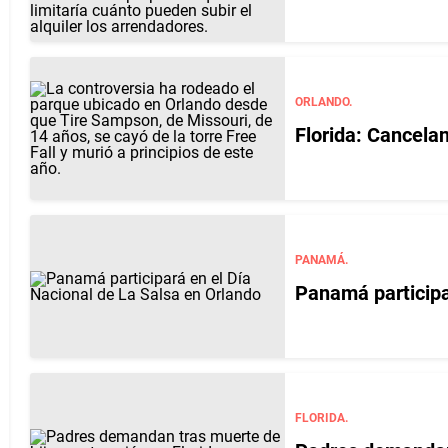
ORLANDO.
Florida: Cancela
PANAMÁ.
Panamá participa
FLORIDA.