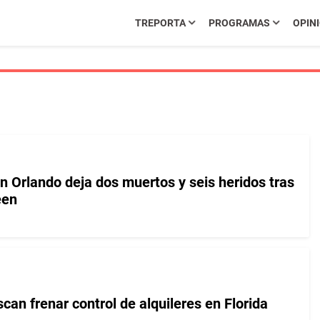
TREPORTA
PROGRAMAS
OPIN
en Orlando deja dos muertos y seis heridos tras
een
an frenar control de alquileres en Florida