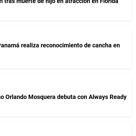
tras muerte de hijo en atracción en Florida
Panamá realiza reconocimiento de cancha en
o Orlando Mosquera debuta con Always Ready