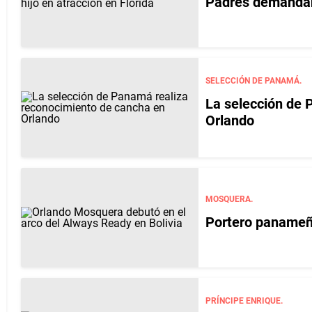
Padres demandan 
SELECCIÓN DE PANAMÁ.
La selección de 
Orlando
MOSQUERA.
Portero panameñ
PRÍNCIPE ENRIQUE.