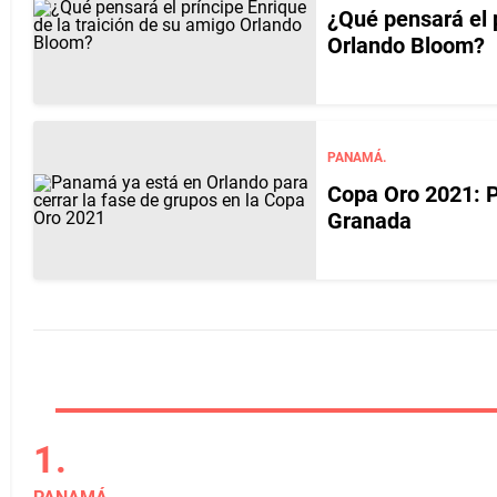
¿Qué pensará el p
Orlando Bloom?
PANAMÁ.
Copa Oro 2021: P
Granada