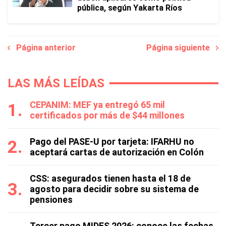
pública, según Yakarta Ríos
Página anterior
Página siguiente
LAS MÁS LEÍDAS
CEPANIM: MEF ya entregó 65 mil
certificados por más de $44 millones
Pago del PASE-U por tarjeta: IFARHU no
aceptará cartas de autorización en Colón
CSS: asegurados tienen hasta el 18 de
agosto para decidir sobre su sistema de
pensiones
Tercer pago MIDES 2026: conoce las fechas