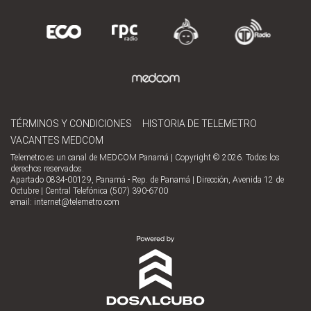
TÉRMINOS Y CONDICIONES
HISTORIA DE TELEMETRO
VACANTES MEDCOM
Telemetro es un canal de MEDCOM Panamá | Copyright © 2026. Todos los
derechos reservados.
Apartado 0834-00129, Panamá - Rep. de Panamá | Dirección, Avenida 12 de
Octubre | Central Telefónica (507) 390-6700
email:
internet@telemetro.com