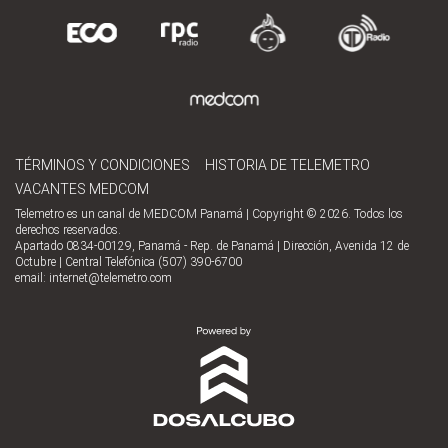
TÉRMINOS Y CONDICIONES
HISTORIA DE TELEMETRO
VACANTES MEDCOM
Telemetro es un canal de MEDCOM Panamá | Copyright © 2026. Todos los
derechos reservados.
Apartado 0834-00129, Panamá - Rep. de Panamá | Dirección, Avenida 12 de
Octubre | Central Telefónica (507) 390-6700
email:
internet@telemetro.com