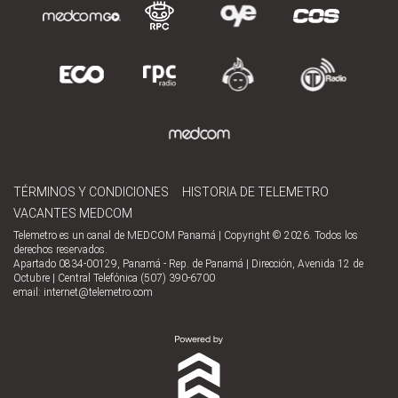
TÉRMINOS Y CONDICIONES
HISTORIA DE TELEMETRO
VACANTES MEDCOM
Telemetro es un canal de MEDCOM Panamá | Copyright © 2026. Todos los
derechos reservados.
Apartado 0834-00129, Panamá - Rep. de Panamá | Dirección, Avenida 12 de
Octubre | Central Telefónica (507) 390-6700
email:
internet@telemetro.com