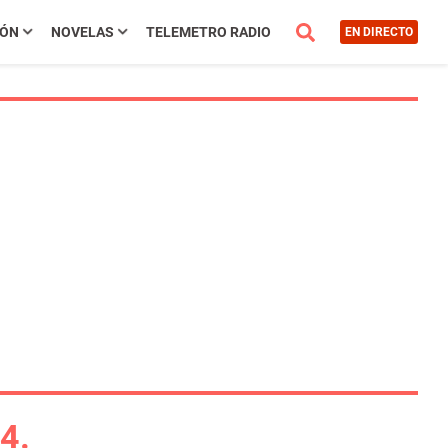
IÓN
NOVELAS
TELEMETRO RADIO
EN DIRECTO