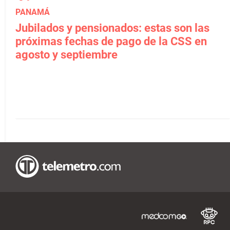
PANAMÁ
Jubilados y pensionados: estas son las
próximas fechas de pago de la CSS en
agosto y septiembre