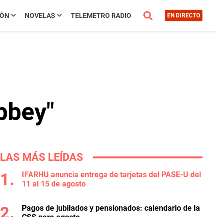
IÓN
NOVELAS
TELEMETRO RADIO
EN DIRECTO
bbey"
LAS MÁS LEÍDAS
IFARHU anuncia entrega de tarjetas del PASE-U del
11 al 15 de agosto
Pagos de jubilados y pensionados: calendario de la