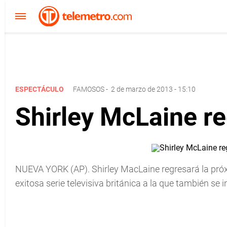
ESPECTÁCULO
FAMOSOS
-
2 de marzo de 2013 - 15:10
Shirley McLaine r
NUEVA YORK (AP). Shirley MacLaine regresará la pró
exitosa serie televisiva británica a la que también se 