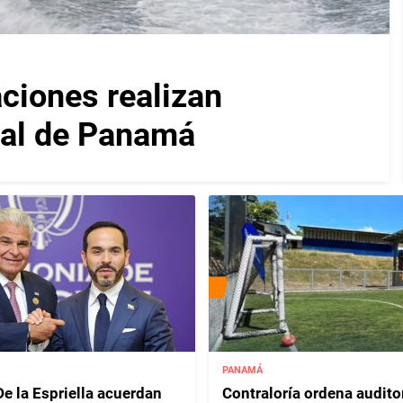
iones realizan
nal de Panamá
PANAMÁ
e la Espriella acuerdan
Contraloría ordena audito