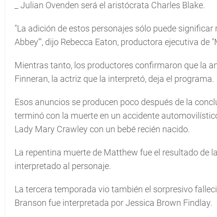
_ Julian Ovenden será el aristócrata Charles Blake.
"La adición de estos personajes sólo puede significa
Abbey'", dijo Rebecca Eaton, productora ejecutiva de "
Mientras tanto, los productores confirmaron que la am
Finneran, la actriz que la interpretó, deja el programa.
Esos anuncios se producen poco después de la conclu
terminó con la muerte en un accidente automovilísti
Lady Mary Crawley con un bebé recién nacido.
La repentina muerte de Matthew fue el resultado de la 
interpretado al personaje.
La tercera temporada vio también el sorpresivo falleci
Branson fue interpretada por Jessica Brown Findlay.