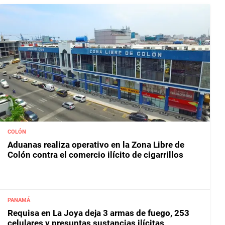
COLÓN
Aduanas realiza operativo en la Zona Libre de
Colón contra el comercio ilícito de cigarrillos
PANAMÁ
Requisa en La Joya deja 3 armas de fuego, 253
celulares y presuntas sustancias ilícitas