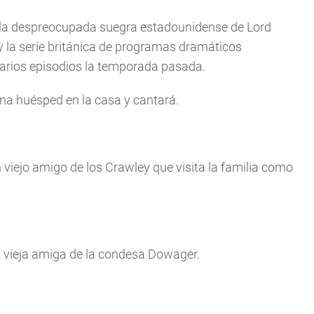
 la despreocupada suegra estadounidense de Lord
y la serie británica de programas dramáticos
arios episodios la temporada pasada.
na huésped en la casa y cantará.
viejo amigo de los Crawley que visita la familia como
.
na vieja amiga de la condesa Dowager.