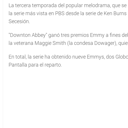
La tercera temporada del popular melodrama, que se de
la serie más vista en PBS desde la serie de Ken Burns
Secesión.
"Downton Abbey" ganó tres premios Emmy a fines del a
la veterana Maggie Smith (la condesa Dowager), quie
En total, la serie ha obtenido nueve Emmys, dos Globo
Pantalla para el reparto.