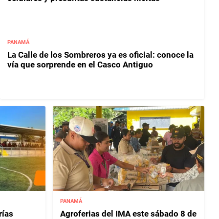
PANAMÁ
La Calle de los Sombreros ya es oficial: conoce la
vía que sorprende en el Casco Antiguo
PANAMÁ
rías
Agroferias del IMA este sábado 8 de