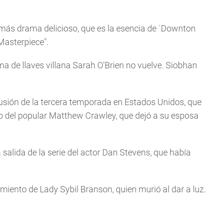
r más drama delicioso, que es la esencia de `Downton
Masterpiece".
a de llaves villana Sarah O'Brien no vuelve. Siobhan
sión de la tercera temporada en Estados Unidos, que
co del popular Matthew Crawley, que dejó a su esposa
salida de la serie del actor Dan Stevens, que había
miento de Lady Sybil Branson, quien murió al dar a luz.