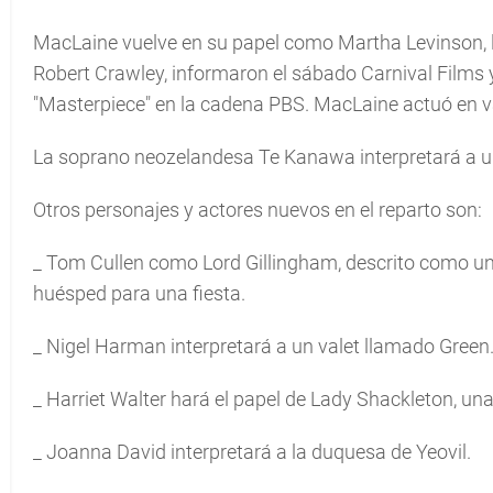
MacLaine vuelve en su papel como Martha Levinson,
Robert Crawley, informaron el sábado Carnival Films 
"Masterpiece" en la cadena PBS. MacLaine actuó en v
La soprano neozelandesa Te Kanawa interpretará a u
Otros personajes y actores nuevos en el reparto son:
_ Tom Cullen como Lord Gillingham, descrito como un 
huésped para una fiesta.
_ Nigel Harman interpretará a un valet llamado Green
_ Harriet Walter hará el papel de Lady Shackleton, u
_ Joanna David interpretará a la duquesa de Yeovil.