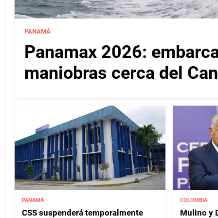
PANAMÁ
Panamax 2026: embarcac
maniobras cerca del Ca
PANAMÁ
COLOMBIA
CSS suspenderá temporalmente
Mulino y D