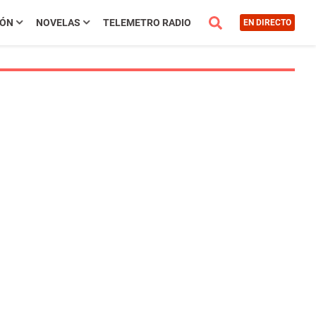
IÓN
NOVELAS
TELEMETRO RADIO
EN DIRECTO