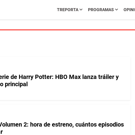
TREPORTA
PROGRAMAS
OPIN
erie de Harry Potter: HBO Max lanza tráiler y
o principal
Volumen 2: hora de estreno, cuántos episodios
r