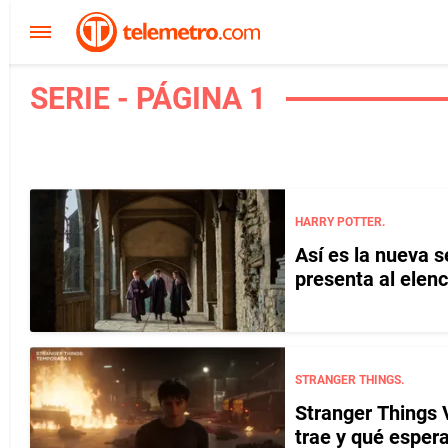
SERIE - PÁGINA 1
HARRY POTTER.
Así es la nueva s
presenta al elenc
STRANGER THINGS.
Stranger Things 
trae y qué espera