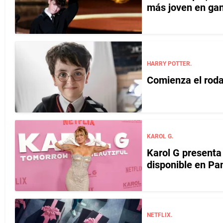
más joven en ga
HARRY POTTER.
Comienza el rodaj
KAROL G.
Karol G presenta
disponible en P
NETFLIX.