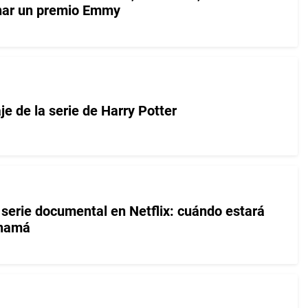
nar un premio Emmy
e de la serie de Harry Potter
 serie documental en Netflix: cuándo estará
anamá