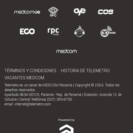
TÉRMINOS Y CONDICIONES
HISTORIA DE TELEMETRO
VACANTES MEDCOM
Telemetro es un canal de MEDCOM Panamá | Copyright © 2026. Todos los
derechos reservados.
Apartado 0834-00129, Panamá - Rep. de Panamá | Dirección, Avenida 12 de
Octubre | Central Telefónica (507) 390-6700
email:
internet@telemetro.com