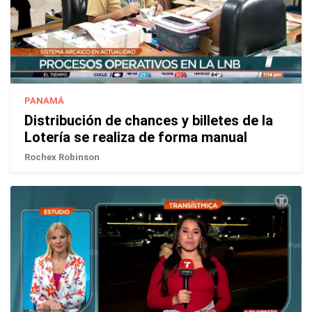
PANAMÁ
Distribución de chances y billetes de la
Lotería se realiza de forma manual
Rochex Robinson