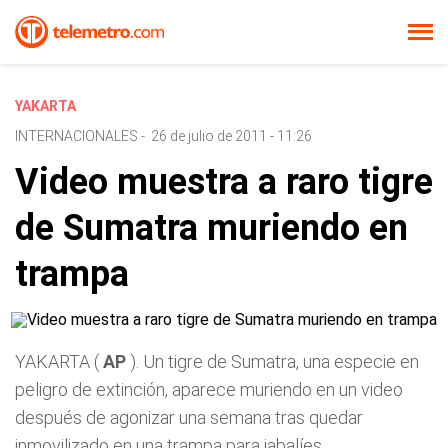
YAKARTA
INTERNACIONALES
-
26 de julio de 2011 - 11:26
Video muestra a raro tigre
de Sumatra muriendo en
trampa
YAKARTA (
AP
). Un tigre de Sumatra, una especie en
peligro de extinción, aparece muriendo en un video
después de agonizar una semana tras quedar
inmovilizado en una trampa para jabalíes.