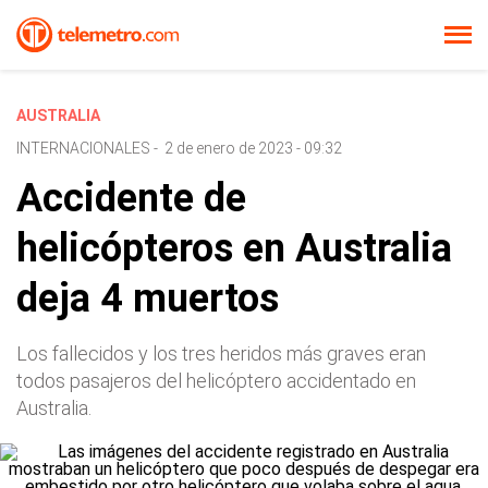
AUSTRALIA
INTERNACIONALES
-
2 de enero de 2023 - 09:32
Accidente de
helicópteros en Australia
deja 4 muertos
Los fallecidos y los tres heridos más graves eran
todos pasajeros del helicóptero accidentado en
Australia.