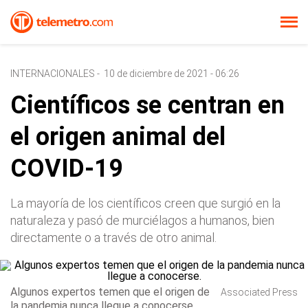
INTERNACIONALES
-
10 de diciembre de 2021 - 06:26
Científicos se centran en
el origen animal del
COVID-19
La mayoría de los científicos creen que surgió en la
naturaleza y pasó de murciélagos a humanos, bien
directamente o a través de otro animal.
Algunos expertos temen que el origen de
Associated Press
la pandemia nunca llegue a conocerse.