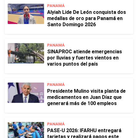
PANAMÁ
Alyiah Lide De León conquista dos
medallas de oro para Panamá en
Santo Domingo 2026
PANAMÁ
SINAPROC atiende emergencias
por lluvias y fuertes vientos en
varios puntos del país
PANAMÁ
Presidente Mulino visita planta de
medicamentos en Juan Díaz que
generará más de 100 empleos
PANAMÁ
PASE-U 2026: IFARHU entregará
tarjetas y realizará pagos este