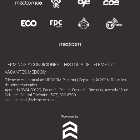
TÉRMINOS Y CONDICIONES
HISTORIA DE TELEMETRO
VACANTES MEDCOM
Telemetro es un canal de MEDCOM Panamá | Copyright © 2026. Todos los
derechos reservados.
Apartado 0834-00129, Panamá - Rep. de Panamá | Dirección, Avenida 12 de
Octubre | Central Telefónica (507) 390-6700
email:
internet@telemetro.com