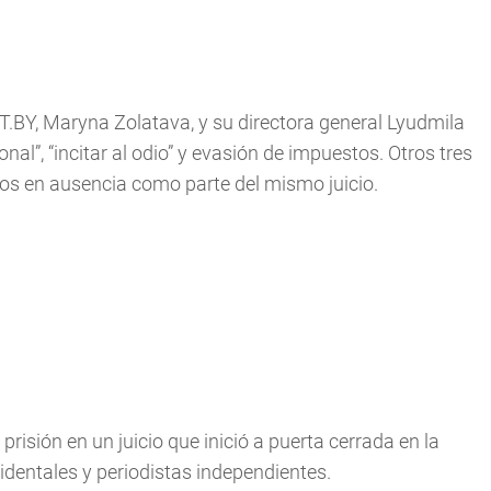
TUT.BY, Maryna Zolatava, y su directora general Lyudmila
al”, “incitar al odio” y evasión de impuestos. Otros tres
os en ausencia como parte del mismo juicio.
risión en un juicio que inició a puerta cerrada en la
identales y periodistas independientes.