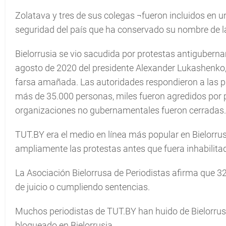
Zolatava y tres de sus colegas ¬fueron incluidos en una
seguridad del país que ha conservado su nombre de la
Bielorrusia se vio sacudida por protestas antigubern
agosto de 2020 del presidente Alexander Lukashenko
farsa amañada. Las autoridades respondieron a las p
más de 35.000 personas, miles fueron agredidos por 
organizaciones no gubernamentales fueron cerradas.
TUT.BY era el medio en línea más popular en Bielorrus
ampliamente las protestas antes que fuera inhabilita
La Asociación Bielorrusa de Periodistas afirma que 32
de juicio o cumpliendo sentencias.
Muchos periodistas de TUT.BY han huido de Bielorrusia
bloqueado en Bielorrusia.