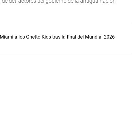
n de detractores del gobierno de la antigua nación
Miami a los Ghetto Kids tras la final del Mundial 2026