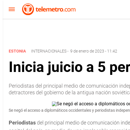
ESTONIA
INTERNACIONALES
-
9 de enero de 2023 - 11:42
Inicia juicio a 5 p
Periodistas del principal medio de comunicación indepe
detractores del gobierno de la antigua nación soviétic
Se negó el acceso a diplomáticos occidentales y periodistas indepen
Periodistas
del principal medio de comunicación ind