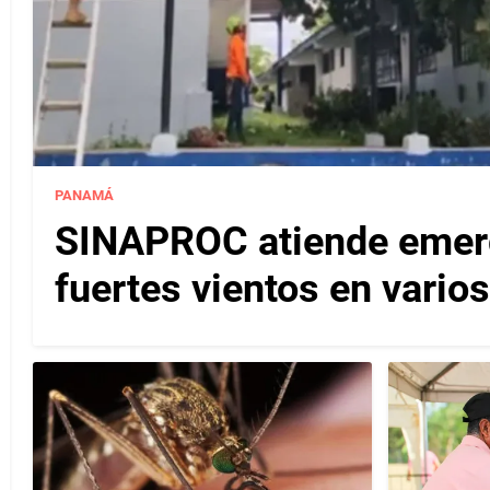
PANAMÁ
SINAPROC atiende emerg
fuertes vientos en varios