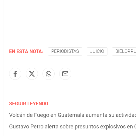
EN ESTA NOTA:
PERIODISTAS
JUICIO
BIELORRU
SEGUIR LEYENDO
Volcán de Fuego en Guatemala aumenta su actividad 
Gustavo Petro alerta sobre presuntos explosivos en C