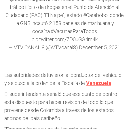
tráfico ilícito de drogas en el Punto de Atención al
Ciudadano (PAC) “El Naipe”, estado
#Carabobo
, donde
la GNB incautó 2.158 panelas de marihuana y
cocaína.
#VacunasParaTodos
pic.twitter.com/7D0uGG4m4k
— VTV CANAL 8 (@VTVcanal8)
December 5, 2021
Las autoridades detuvieron al conductor del vehículo
y se puso a la orden de la Fiscalía de
Venezuela
.
El superintendente señaló que ese punto de control
está dispuesto para hacer revisión de todo lo que
proviene desde Colombia a través de los estados
andinos del país caribeño.