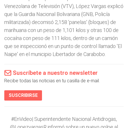
Venezolana de Televisión (VTV), López Vargas explicó
que la Guardia Nacional Bolivariana (GNB, Policía
militarizada) decomisó 2,158 'panelas' (bloques) de
marihuana con un peso de 1,101 kilos y otras 100 de
cocaína con peso de 111 kilos, dentro de un camión
que se inspeccionó en un punto de control llamado 'El
Naipe' en el municipio Libertador de Carabobo.
Suscríbete a nuestro newsletter
Recibe todas las noticias en tu casilla de e-mail.
SUSCRIBIRSE
#EnVideo
| Superintendente Nacional Antidrogas,
@LopezvargasR
informó sobre un nuevo golpe al