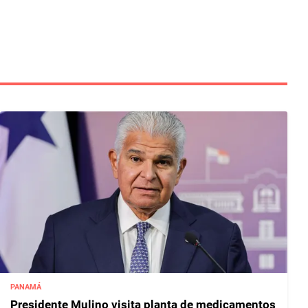
PANAMÁ
Presidente Mulino visita planta de medicamentos