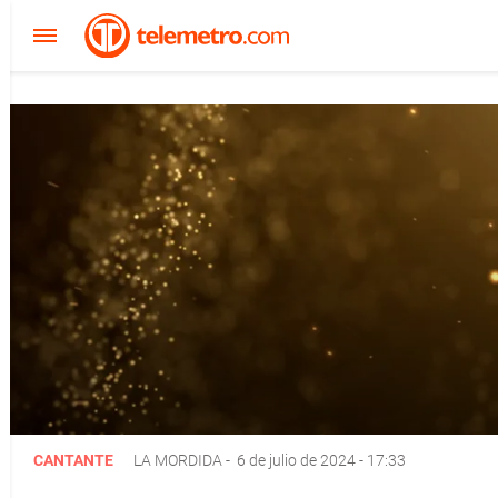
CANTANTE
LA MORDIDA
-
6 de julio de 2024 - 17:33