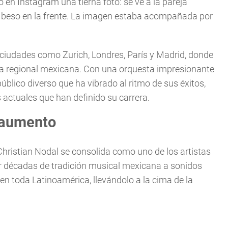
en Instagram una tierna foto: se ve a la pareja
 beso en la frente. La imagen estaba acompañada por
s ciudades como Zurich, Londres, París y Madrid, donde
ica regional mexicana. Con una orquesta impresionante
úblico diverso que ha vibrado al ritmo de sus éxitos,
actuales que han definido su carrera.
n aumento
hristian Nodal se consolida como uno de los artistas
ar décadas de tradición musical mexicana a sonidos
 toda Latinoamérica, llevándolo a la cima de la