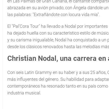
en Las Palmas de Gran Canaria, el cantante compartió 
abrazada en su avión privado, con Ángela dándole un
las palabras: "Extrañándote con locura vida mía".
El "Pal’Cora Tour" ha llevado a Nodal por importante
ha dejado huella con su característico estilo de mús
y su carisma inigualable, Nodal ha conquistado a un p
desde los clásicos renovados hasta las melodías más 
Christian Nodal, una carrera e
Con seis Latin Grammy en su haber y a sus 25 años, C
más influyentes del género. Su habilidad para adapt
contemporáneos ha resonado tanto en su país como en
industria musical.