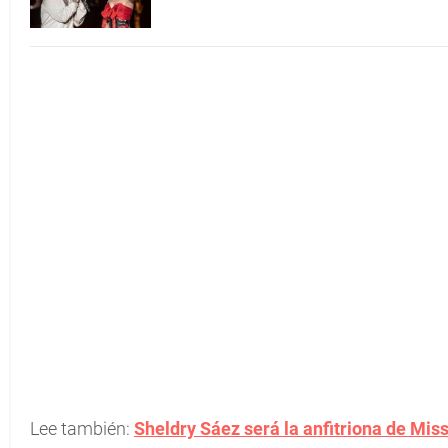
Lee también:
Sheldry Sáez será la anfitriona de Mi