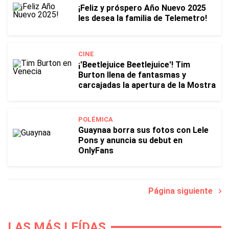
¡Feliz y próspero Año Nuevo 2025
les desea la familia de Telemetro!
CINE
¡'Beetlejuice Beetlejuice'! Tim
Burton llena de fantasmas y
carcajadas la apertura de la Mostra
POLÉMICA
Guaynaa borra sus fotos con Lele
Pons y anuncia su debut en
OnlyFans
Página siguiente
LAS MÁS LEÍDAS