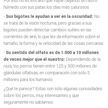
Por eso no es extraño que vayan dejando un rastro
húmedo con sus patas los días más calurosos.
-
Sus bigotes le ayudan a ver en la oscuridad:
No
se trata de la visión nocturna, pero gracias a sus
bigotes pueden detectar cambios sutiles en las
corrientes de aire, lo que les da información sobre el
tamaño, la forma y la velocidad de las cosas cercanas.
-
Su sentido del olfato es de 1.000 a 10 millones
de veces mejor que el nuestro:
Dependiendo de la
raza, los perros tienen entre 125 y 300 millones de
glándulas olfativas, en comparación con sólo 5
millones para los humanos.
¿Qué te parece? Estas son sólo algunas curiosidades
sobre los perros, muy interesantes y que
seguramente no sabíamos.