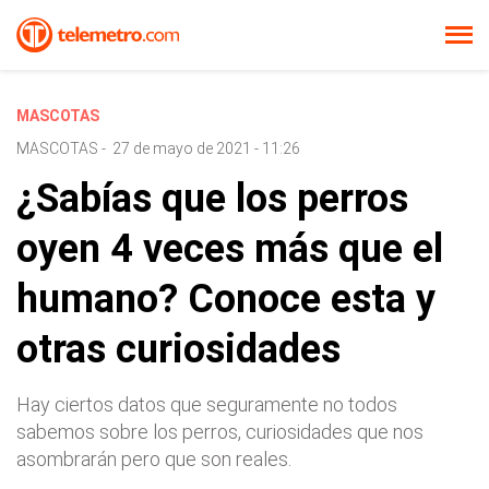
MASCOTAS
MASCOTAS
-
27 de mayo de 2021 - 11:26
¿Sabías que los perros
oyen 4 veces más que el
humano? Conoce esta y
otras curiosidades
Hay ciertos datos que seguramente no todos
sabemos sobre los perros, curiosidades que nos
asombrarán pero que son reales.