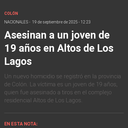
COLÓN
NACIONALES
-
19 de septiembre de 2025 - 12:23
Asesinan a un joven de
19 años en Altos de Los
Lagos
Un nuevo homicidio se registró en la provincia
de Colón. La víctima es un joven de 19 años,
quien fue asesinado a tiros en el complejo
residencial Altos de Los Lagos.
EN ESTA NOTA: