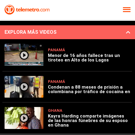
EXPLORA MÁS VIDEOS
PANAMÁ
Menor de 16 años fallece tras un
tiroteo en Alto de los Lagos
PANAMÁ
Condenan a 88 meses de prisión a
colombiana por tráfico de cocaína en
GHANA
Kayra Harding comparte imágenes
de las honras fúnebres de su esposo
en Ghana