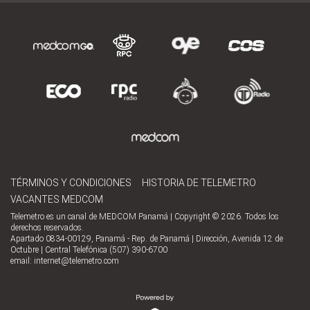
TÉRMINOS Y CONDICIONES
HISTORIA DE TELEMETRO
VACANTES MEDCOM
Telemetro es un canal de MEDCOM Panamá | Copyright © 2026. Todos los
derechos reservados.
Apartado 0834-00129, Panamá - Rep. de Panamá | Dirección, Avenida 12 de
Octubre | Central Telefónica (507) 390-6700
email:
internet@telemetro.com