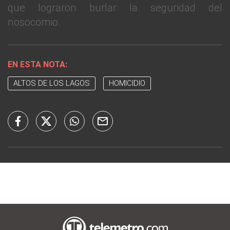
que lograron burlar la seguridad del
nosocomio.
EN ESTA NOTA:
ALTOS DE LOS LAGOS
HOMICIDIO