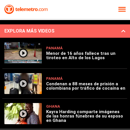
EXPLORA MÁS VIDEOS
PANAMÁ
Menor de 16 años fallece tras un
tiroteo en Alto de los Lagos
PANAMÁ
Condenan a 88 meses de prisión a
colombiana por tráfico de cocaína en
GHANA
Kayra Harding comparte imágenes
de las honras fúnebres de su esposo
en Ghana