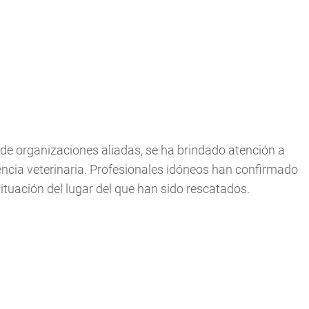
 de organizaciones aliadas, se ha brindado atención a
encia veterinaria. Profesionales idóneos han confirmado
situación del lugar del que han sido rescatados.