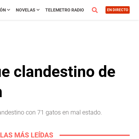
IÓN
NOVELAS
TELEMETRO RADIO
EN DIRECTO
ue clandestino de
h
landestino con 71 gatos en mal estado.
LAS MÁS LEÍDAS