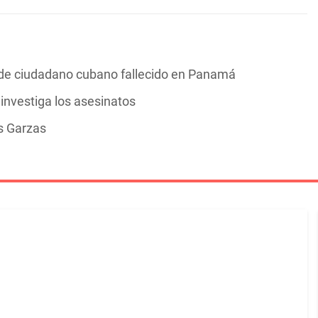
s de ciudadano cubano fallecido en Panamá
investiga los asesinatos
s Garzas