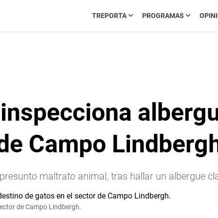
TREPORTA
PROGRAMAS
OPIN
 inspecciona alberg
r de Campo Lindberg
 presunto maltrato animal, tras hallar un albergue c
 sector de Campo Lindbergh.