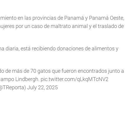
namiento en las provincias de Panamá y Panamá Oeste,
ujeres por un caso de maltrato animal y el traslado de
a diaria, está recibiendo donaciones de alimentos y
ado de más de 70 gatos que fueron encontrados junto a
 Campo Lindbergh.
pic.twitter.com/qLkqMTcNV2
(@TReporta)
July 22, 2025