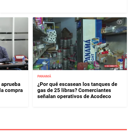
PANAMÁ
 aprueba
¿Por qué escasean los tanques de
 la compra
gas de 25 libras? Comerciantes
señalan operativos de Acodeco