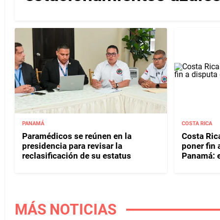
PANAMÁ
COSTA RICA
Paramédicos se reúnen en la
Costa Rica
presidencia para revisar la
poner fin
reclasificación de su estatus
Panamá: e
MÁS NOTICIAS