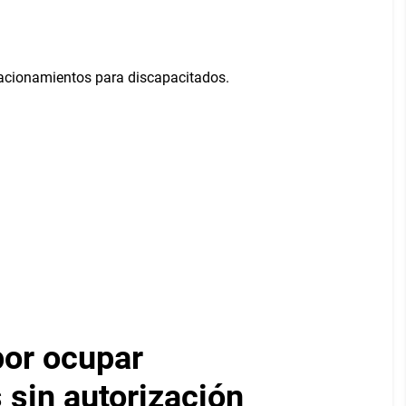
por ocupar
 sin autorización