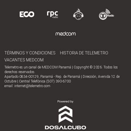
TÉRMINOS Y CONDICIONES
HISTORIA DE TELEMETRO
VACANTES MEDCOM
Telemetro es un canal de MEDCOM Panamá | Copyright © 2026. Todos los
derechos reservados.
Apartado 0834-00129, Panamá - Rep. de Panamá | Dirección, Avenida 12 de
Octubre | Central Telefónica (507) 390-6700
email:
internet@telemetro.com