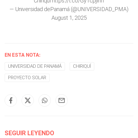
Chiriquí
https://t.co/Gy1cpjlhfI
— Universidad dePanamá (@UNIVERSIDAD_PMA)
August 1, 2025
EN ESTA NOTA:
UNIVERSIDAD DE PANAMÁ
CHIRIQUÍ
PROYECTO SOLAR
SEGUIR LEYENDO