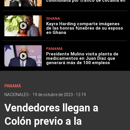
colombiana por tráfico de cocaína en
GHANA
Kayra Harding comparte imágenes
de las honras fúnebres de su esposo
en Ghana
PANAMÁ
Presidente Mulino visita planta de
medicamentos en Juan Díaz que
generará más de 100 empleos
PANAMÁ
NACIONALES
-
19 de octubre de 2023 - 13:19
Vendedores llegan a
Colón previo a la