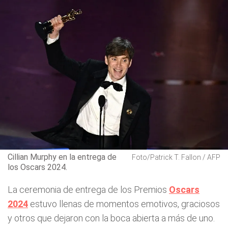
Cillian Murphy en la entrega de
Foto/Patrick T. Fallon / AFP
los Oscars 2024.
La ceremonia de entrega de los Premios
Oscars
2024
estuvo llenas de momentos emotivos, graciosos
y otros que dejaron con la boca abierta a más de uno.