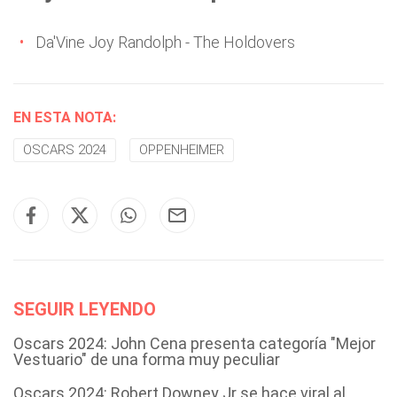
Da'Vine Joy Randolph - The Holdovers
EN ESTA NOTA:
OSCARS 2024
OPPENHEIMER
SEGUIR LEYENDO
Oscars 2024: John Cena presenta categoría "Mejor
Vestuario" de una forma muy peculiar
Oscars 2024: Robert Downey Jr se hace viral al