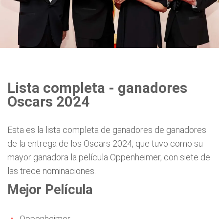
Lista completa - ganadores
Oscars 2024
Esta es la lista completa de ganadores de ganadores
de la entrega de los Oscars 2024, que tuvo como su
mayor ganadora la película Oppenheimer, con siete de
las trece nominaciones.
Mejor Película
Oppenheimer