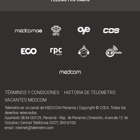
TÉRMINOS Y CONDICIONES
HISTORIA DE TELEMETRO
VACANTES MEDCOM
Telemetro es un canal de MEDCOM Panamá | Copyright © 2026. Todos los
derechos reservados.
Apartado 0834-00129, Panamá - Rep. de Panamá | Dirección, Avenida 12 de
Octubre | Central Telefónica (507) 390-6700
email:
internet@telemetro.com