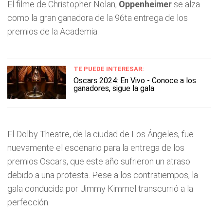
El filme de Christopher Nolan,
Oppenheimer
se alza
como la gran ganadora de la 96ta entrega de los
premios de la Academia.
TE PUEDE INTERESAR:
Oscars 2024: En Vivo - Conoce a los
ganadores, sigue la gala
El Dolby Theatre, de la ciudad de Los Ángeles, fue
nuevamente el escenario para la entrega de los
premios Oscars, que este año sufrieron un atraso
debido a una protesta. Pese a los contratiempos, la
gala conducida por Jimmy Kimmel transcurrió a la
perfección.