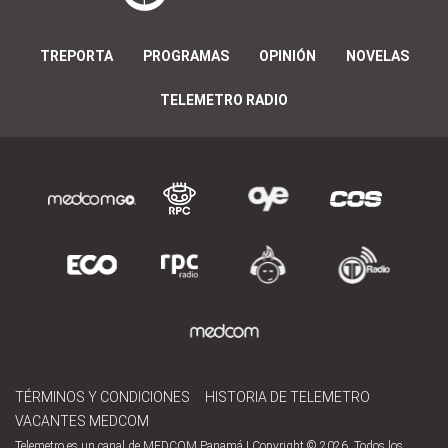
TREPORTA
PROGRAMAS
OPINIÓN
NOVELAS
TELEMETRO RADIO
TÉRMINOS Y CONDICIONES
HISTORIA DE TELEMETRO
VACANTES MEDCOM
Telemetro es un canal de MEDCOM Panamá | Copyright © 2026. Todos los