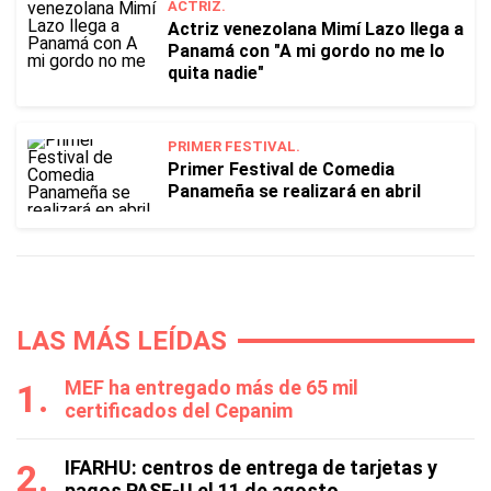
ACTRIZ.
Actriz venezolana Mimí Lazo llega a
Panamá con "A mi gordo no me lo
quita nadie"
PRIMER FESTIVAL.
Primer Festival de Comedia
Panameña se realizará en abril
LAS MÁS LEÍDAS
MEF ha entregado más de 65 mil
certificados del Cepanim
IFARHU: centros de entrega de tarjetas y
pagos PASE-U el 11 de agosto