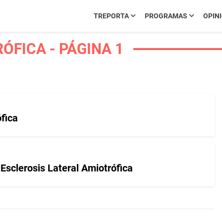
TREPORTA
PROGRAMAS
OPIN
ÓFICA - PÁGINA 1
ófica
 Esclerosis Lateral Amiotrófica