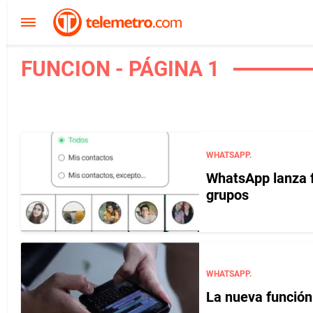
FUNCION - PÁGINA 1
WHATSAPP.
WhatsApp lanza f
grupos
WHATSAPP.
La nueva función