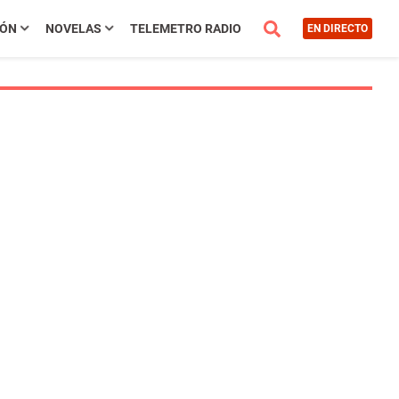
IÓN
NOVELAS
TELEMETRO RADIO
EN DIRECTO