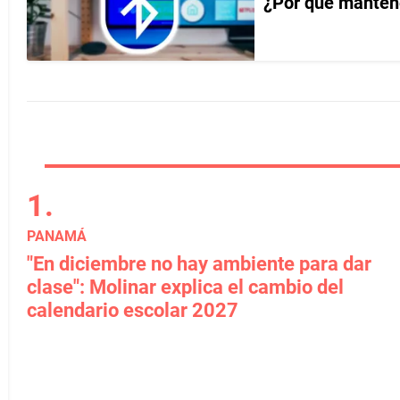
¿Por qué mantene
PANAMÁ
"En diciembre no hay ambiente para dar
clase": Molinar explica el cambio del
calendario escolar 2027