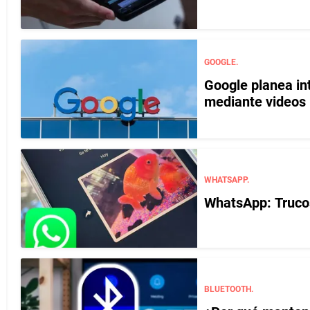
GOOGLE.
Google planea in
mediante videos
WHATSAPP.
WhatsApp: Trucos
BLUETOOTH.