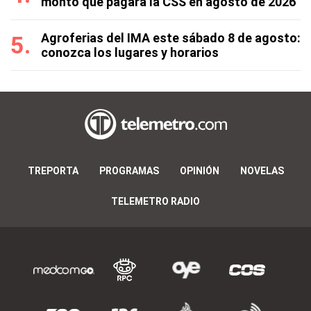
monto que pagará la CSS en agosto de 2026
Agroferias del IMA este sábado 8 de agosto:
conozca los lugares y horarios
TREPORTA
PROGRAMAS
OPINIÓN
NOVELAS
TELEMETRO RADIO