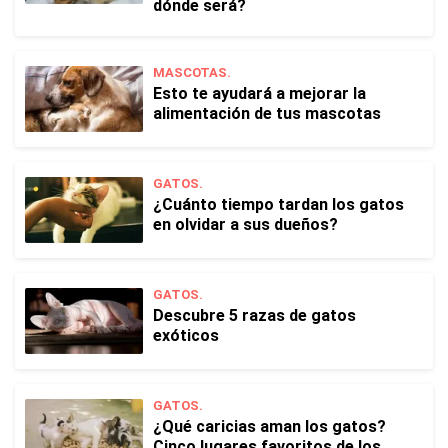
dónde será?
MASCOTAS.
Esto te ayudará a mejorar la
alimentación de tus mascotas
GATOS.
¿Cuánto tiempo tardan los gatos
en olvidar a sus dueños?
GATOS.
Descubre 5 razas de gatos
exóticos
GATOS.
¿Qué caricias aman los gatos?
Cinco lugares favoritos de los