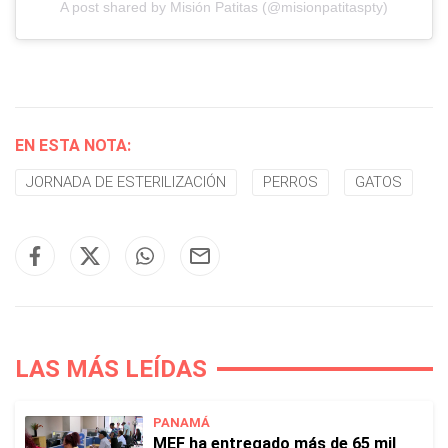
A post shared by Misión Patitas (@misionpatitaspty)
EN ESTA NOTA:
JORNADA DE ESTERILIZACIÓN
PERROS
GATOS
LAS MÁS LEÍDAS
PANAMÁ
MEF ha entregado más de 65 mil