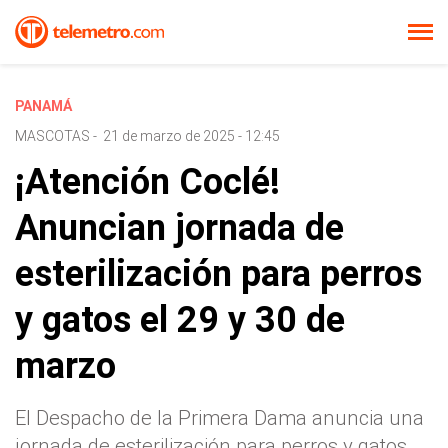
PANAMÁ
MASCOTAS
-
21 de marzo de 2025 - 12:45
¡Atención Coclé!
Anuncian jornada de
esterilización para perros
y gatos el 29 y 30 de
marzo
El Despacho de la Primera Dama anuncia una
jornada de esterilización para perros y gatos