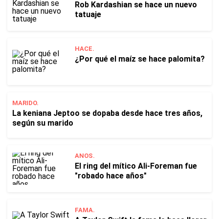
Rob Kardashian se hace un nuevo
tatuaje
HACE.
¿Por qué el maíz se hace palomita?
MARIDO.
La keniana Jeptoo se dopaba desde hace tres años,
según su marido
ANOS.
El ring del mítico Ali-Foreman fue
"robado hace años"
FAMA.