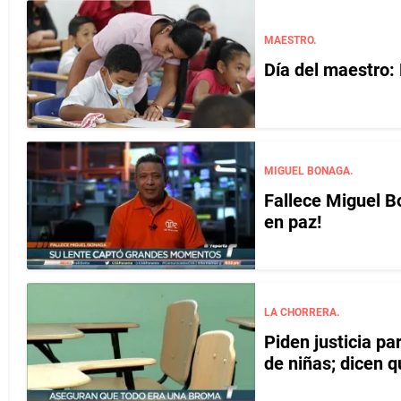
MAESTRO.
Día del maestro:
MIGUEL BONAGA.
Fallece Miguel 
en paz!
LA CHORRERA.
Piden justicia p
de niñas; dicen q