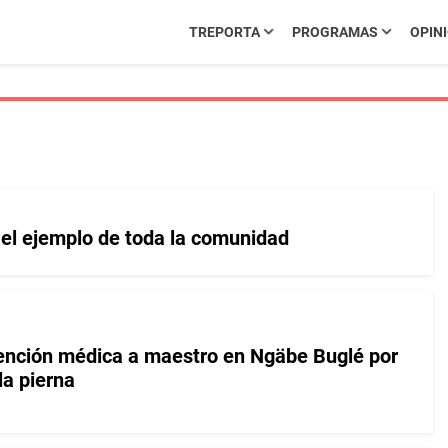
TREPORTA
PROGRAMAS
OPIN
 el ejemplo de toda la comunidad
ención médica a maestro en Ngäbe Buglé por
la pierna