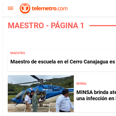
MAESTRO - PÁGINA 1
MAESTRO.
Maestro de escuela en el Cerro Canajagua es
MINSA.
MINSA brinda at
una infección en 