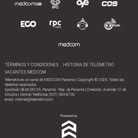
TÉRMINOS Y CONDICIONES
HISTORIA DE TELEMETRO
VACANTES MEDCOM
Telemetro es un canal de MEDCOM Panamá | Copyright © 2026. Todos los
derechos reservados.
Apartado 0834-00129, Panamá - Rep. de Panamá | Dirección, Avenida 12 de
Octubre | Central Telefónica (507) 390-6700
email:
internet@telemetro.com