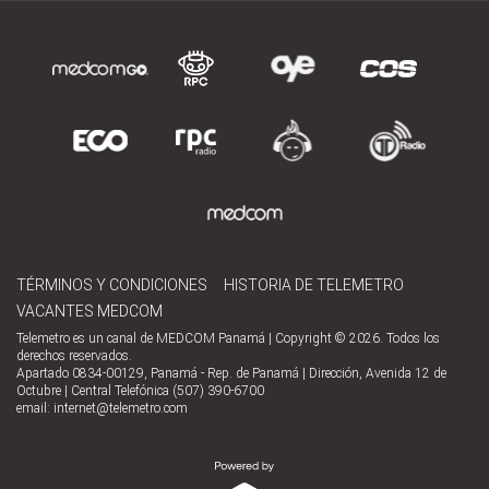
TÉRMINOS Y CONDICIONES
HISTORIA DE TELEMETRO
VACANTES MEDCOM
Telemetro es un canal de MEDCOM Panamá | Copyright © 2026. Todos los
derechos reservados.
Apartado 0834-00129, Panamá - Rep. de Panamá | Dirección, Avenida 12 de
Octubre | Central Telefónica (507) 390-6700
email:
internet@telemetro.com