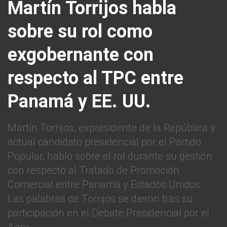
Martín Torrijos habla
sobre su rol como
exgobernante con
respecto al TPC entre
Panamá y EE. UU.
Martín Torrijos, expresidente de la República y
actual candidato presidencial por el Partido
Popular, habló sobre el rol durante su gestión
con respecto al Tratado de Promoción
Comercial entre Panamá y Estados Unidos.
Las palabras de Torrijos se dieron tras su
participación en el Debate Presidencial por el