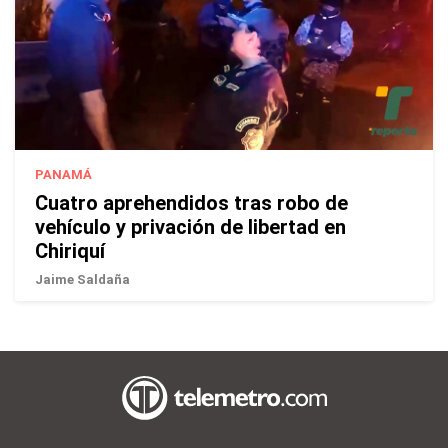
PANAMÁ
Cuatro aprehendidos tras robo de
vehículo y privación de libertad en
Chiriquí
Jaime Saldaña