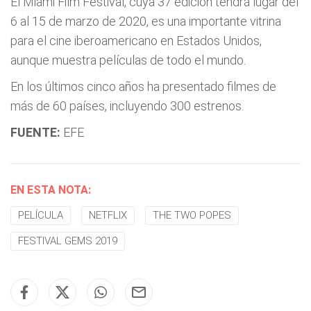
El Miami Film Festival, cuya 37 edición tendrá lugar del
6 al 15 de marzo de 2020, es una importante vitrina
para el cine iberoamericano en Estados Unidos,
aunque muestra películas de todo el mundo.
En los últimos cinco años ha presentado filmes de
más de 60 países, incluyendo 300 estrenos.
FUENTE:
EFE
EN ESTA NOTA:
PELÍCULA
NETFLIX
THE TWO POPES
FESTIVAL GEMS 2019