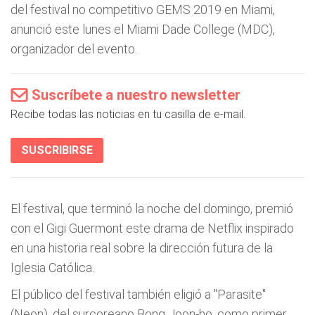
del festival no competitivo GEMS 2019 en Miami,
anunció este lunes el Miami Dade College (MDC),
organizador del evento.
Suscríbete a nuestro newsletter
Recibe todas las noticias en tu casilla de e-mail.
SUSCRIBIRSE
El festival, que terminó la noche del domingo, premió
con el Gigi Guermont este drama de Netflix inspirado
en una historia real sobre la dirección futura de la
Iglesia Católica.
El público del festival también eligió a "Parasite"
(Neon), del surcoreano Bong Joon-ho, como primer