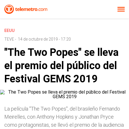
EEUU
TEVE
-
14 de octubre de 2019 - 17:20
"The Two Popes" se lleva
el premio del público del
Festival GEMS 2019
La película "The Two Popes", del brasileño Fernando
Meirelles, con Anthony Hopkins y Jonathan Pryce
como protagonistas, se llevó el premio de la audiencia