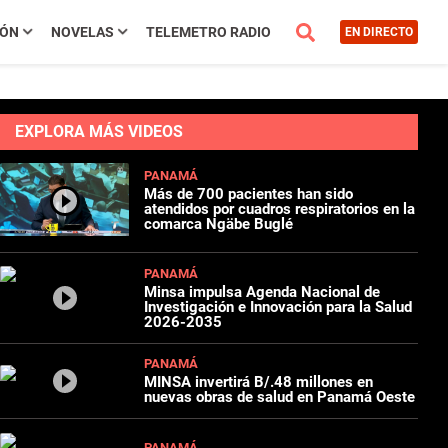
IÓN
NOVELAS
TELEMETRO RADIO
EN DIRECTO
EXPLORA MÁS VIDEOS
PANAMÁ
Más de 700 pacientes han sido
atendidos por cuadros respiratorios en la
comarca Ngäbe Buglé
PANAMÁ
Minsa impulsa Agenda Nacional de
Investigación e Innovación para la Salud
2026-2035
PANAMÁ
MINSA invertirá B/.48 millones en
nuevas obras de salud en Panamá Oeste
PANAMÁ