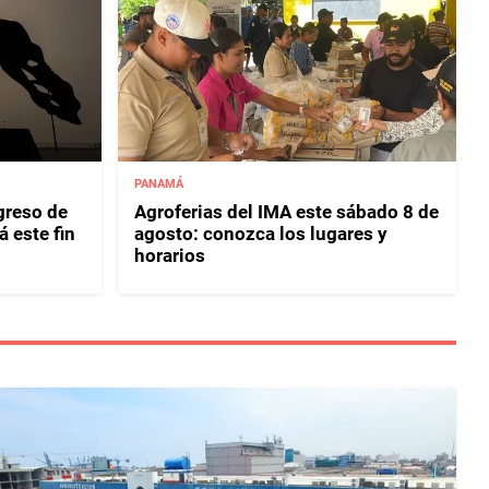
PANAMÁ
greso de
Agroferias del IMA este sábado 8 de
 este fin
agosto: conozca los lugares y
horarios