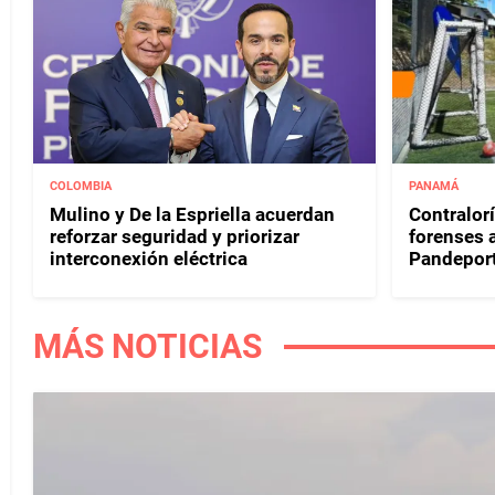
COLOMBIA
PANAMÁ
Mulino y De la Espriella acuerdan
Contralor
reforzar seguridad y priorizar
forenses 
interconexión eléctrica
Pandepor
MÁS NOTICIAS