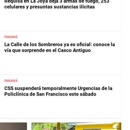
Requisa en La Joya deja 3 armas de fuego, 253
celulares y presuntas sustancias ilícitas
PANAMÁ
La Calle de los Sombreros ya es oficial: conoce la
vía que sorprende en el Casco Antiguo
PANAMÁ
CSS suspenderá temporalmente Urgencias de la
Policlínica de San Francisco este sábado