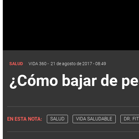
SALUD
VIDA 360
-
21 de agosto de 2017 - 08:49
¿Cómo bajar de p
EN ESTA NOTA:
SALUD
VIDA SALUDABLE
DR. FIT