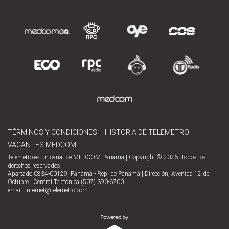
TÉRMINOS Y CONDICIONES
HISTORIA DE TELEMETRO
VACANTES MEDCOM
Telemetro es un canal de MEDCOM Panamá | Copyright © 2026. Todos los
derechos reservados.
Apartado 0834-00129, Panamá - Rep. de Panamá | Dirección, Avenida 12 de
Octubre | Central Telefónica (507) 390-6700
email:
internet@telemetro.com