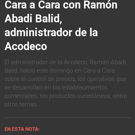
Cara a Cara con Ramón
Abadi Balid,
administrador de la
Acodeco
El administrador de la Acodeco, Ramón Abadi
Balid, habló este domingo en Cara a Cara
sobre el control de precios, los operativos que
se desarrollan en los establecimientos
comerciales, los productos sucedáneos, entre
otros temas.
EN ESTA NOTA: