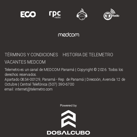
TÉRMINOS Y CONDICIONES
HISTORIA DE TELEMETRO
VACANTES MEDCOM
Telemetro es un canal de MEDCOM Panamá | Copyright © 2026. Todos los
derechos reservados.
Apartado 0834-00129, Panamá - Rep. de Panamá | Dirección, Avenida 12 de
Octubre | Central Telefónica (507) 390-6700
email:
internet@telemetro.com