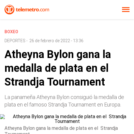
BOXEO
DEPORTES
-
26 de febrero de 2022 - 13:36
Atheyna Bylon gana la
medalla de plata en el
Strandja Tournament
La panameña Atheyna Bylon consiguió la medalla de
plata en el famoso Strandja Tournament en Europa.
Atheyna Bylon gana la medalla de plata en el Strandja