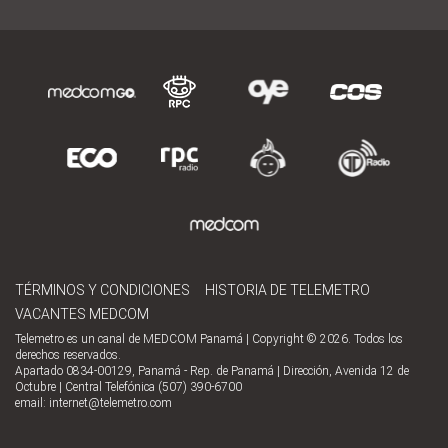
TÉRMINOS Y CONDICIONES
HISTORIA DE TELEMETRO
VACANTES MEDCOM
Telemetro es un canal de MEDCOM Panamá | Copyright © 2026. Todos los
derechos reservados.
Apartado 0834-00129, Panamá - Rep. de Panamá | Dirección, Avenida 12 de
Octubre | Central Telefónica (507) 390-6700
email:
internet@telemetro.com