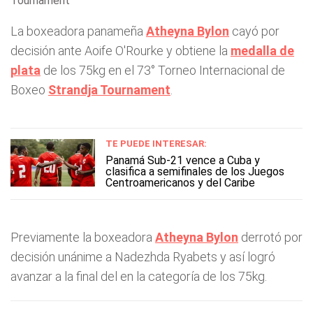
Tournament
La boxeadora panameña
Atheyna Bylon
cayó por
decisión ante Aoife O'Rourke y obtiene la
medalla de
plata
de los 75kg en el 73° Torneo Internacional de
Boxeo
Strandja Tournament
.
TE PUEDE INTERESAR:
Panamá Sub-21 vence a Cuba y
clasifica a semifinales de los Juegos
Centroamericanos y del Caribe
Previamente la boxeadora
Atheyna Bylon
derrotó por
decisión unánime a Nadezhda Ryabets y así logró
avanzar a la final del en la categoría de los 75kg.