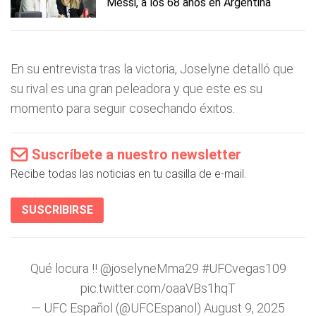
Messi, a los 68 años en Argentina
En su entrevista tras la victoria, Joselyne detalló que
su rival es una gran peleadora y que este es su
momento para seguir cosechando éxitos.
Suscríbete a nuestro newsletter
Recibe todas las noticias en tu casilla de e-mail.
SUSCRIBIRSE
Qué locura !!
@joselyneMma29
#UFCvegas109
pic.twitter.com/oaaVBs1hqT
— UFC Español (@UFCEspanol)
August 9, 2025