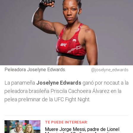
Peleadora Joselyne Edwards.
@joselyne_edwards
La panameña
Joselyne Edwards
ganó por nocaut a la
peleadora brasileña Priscila Cachoeira Álvarez en la
pelea preliminar de la UFC Fight Night.
TE PUEDE INTERESAR:
Muere Jorge Messi, padre de Lionel