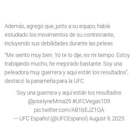
Además, agregó que, junto a su equipo, había
estudiado los movimientos de su contrincante,
incluyendo sus debilidades durante las peleas.
“Me siento muy bien. Yo te lo dije, es mi tiempo. Estoy
trabajando mucho, he mejorado bastante. Soy una
peleadora muy guerrera y aquí están los resultados”,
destacó la panameña para la UFC.
Soy una guerrera y aquí están los resultados
@joselyneMma29
#UFCVegas109
pic.twitter.com/AB1bEJZ1QA
— UFC Español (@UFCEspanol)
August 9, 2025