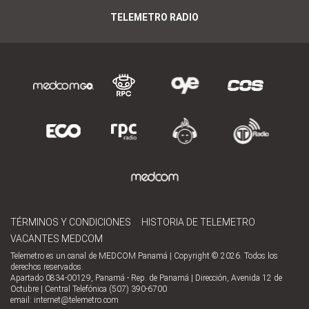
TELEMETRO RADIO
TÉRMINOS Y CONDICIONES
HISTORIA DE TELEMETRO
VACANTES MEDCOM
Telemetro es un canal de MEDCOM Panamá | Copyright © 2026. Todos los
derechos reservados.
Apartado 0834-00129, Panamá - Rep. de Panamá | Dirección, Avenida 12 de
Octubre | Central Telefónica (507) 390-6700
email:
internet@telemetro.com