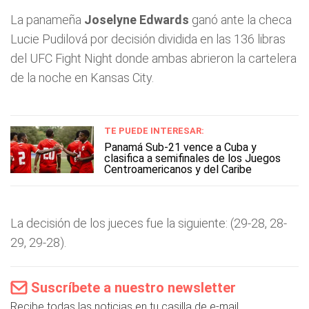
La panameña
Joselyne Edwards
ganó ante la checa
Lucie Pudilová por decisión dividida en las 136 libras
del UFC Fight Night donde ambas abrieron la cartelera
de la noche en Kansas City.
TE PUEDE INTERESAR:
Panamá Sub-21 vence a Cuba y
clasifica a semifinales de los Juegos
Centroamericanos y del Caribe
La decisión de los jueces fue la siguiente: (29-28, 28-
29, 29-28).
Suscríbete a nuestro newsletter
Recibe todas las noticias en tu casilla de e-mail.