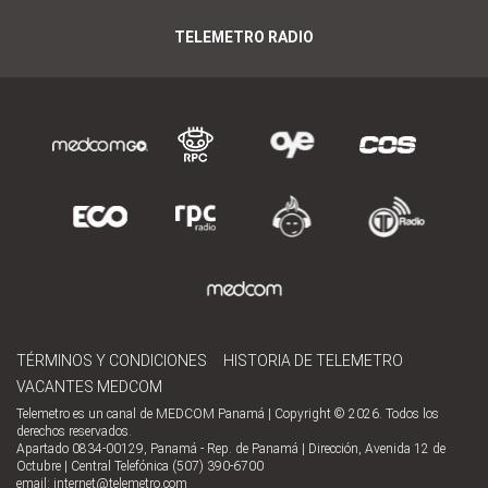
TELEMETRO RADIO
TÉRMINOS Y CONDICIONES
HISTORIA DE TELEMETRO
VACANTES MEDCOM
Telemetro es un canal de MEDCOM Panamá | Copyright © 2026. Todos los
derechos reservados.
Apartado 0834-00129, Panamá - Rep. de Panamá | Dirección, Avenida 12 de
Octubre | Central Telefónica (507) 390-6700
email:
internet@telemetro.com