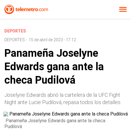
DEPORTES
DEPORTES
-
15 de abril de 2023 - 17:12
Panameña Joselyne
Edwards gana ante la
checa Pudilová
Joselyne Edwards abrió la cartelera de la UFC Fight
Night ante Lucie Pudilová, repasa todos los detalles.
Panameña Joselyne Edwards gana ante la checa
Pudilová