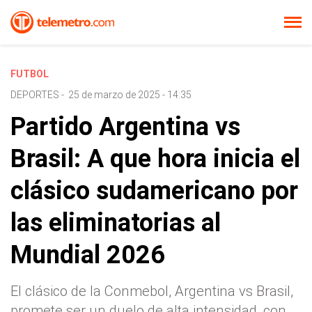
FUTBOL
DEPORTES
-
25 de marzo de 2025 - 14:35
Partido Argentina vs
Brasil: A que hora inicia el
clásico sudamericano por
las eliminatorias al
Mundial 2026
El clásico de la Conmebol, Argentina vs Brasil,
promete ser un duelo de alta intensidad, con