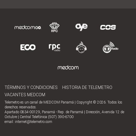
TÉRMINOS Y CONDICIONES
HISTORIA DE TELEMETRO
VACANTES MEDCOM
Telemetro es un canal de MEDCOM Panamá | Copyright © 2026. Todos los
derechos reservados.
Apartado 0834-00129, Panamá - Rep. de Panamá | Dirección, Avenida 12 de
Octubre | Central Telefónica (507) 390-6700
email:
internet@telemetro.com