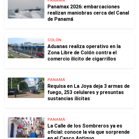
PANAMÁ
Panamax 2026: embarcaciones
realizan maniobras cerca del Canal
de Panamá
COLÓN
Aduanas realiza operativo en la
Zona Libre de Colón contra el
comercio ilícito de cigarrillos
PANAMÁ
Requisa en La Joya deja 3 armas de
fuego, 253 celulares y presuntas
sustancias ilícitas
PANAMÁ
La Calle de los Sombreros ya es
oficial: conoce la vía que sorprende
en el Casco Antiguo