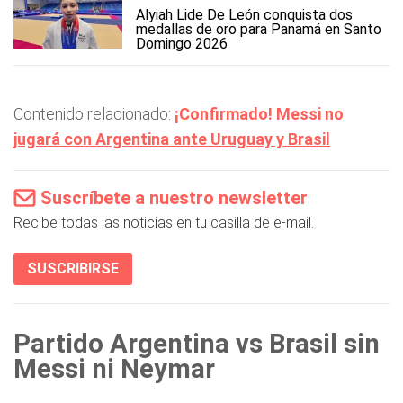
Alyiah Lide De León conquista dos
medallas de oro para Panamá en Santo
Domingo 2026
Contenido relacionado:
¡Confirmado! Messi no
jugará con Argentina ante Uruguay y Brasil
Suscríbete a nuestro newsletter
Recibe todas las noticias en tu casilla de e-mail.
SUSCRIBIRSE
Partido Argentina vs Brasil sin
Messi ni Neymar