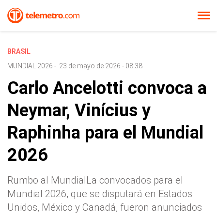
BRASIL
MUNDIAL 2026
-
23 de mayo de 2026 - 08:38
Carlo Ancelotti convoca a
Neymar, Vinícius y
Raphinha para el Mundial
2026
Rumbo al MundialLa convocados para el
Mundial 2026, que se disputará en Estados
Unidos, México y Canadá, fueron anunciados