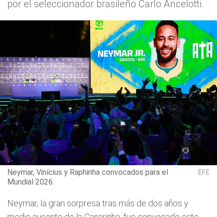
por el seleccionador brasileño Carlo Ancelotti.
Neymar, Vinícius y Raphinha convocados para el
EFE
Mundial 2026.
Neymar, la gran sorpresa tras más de dos años y
medio ausente de la Canarinha, fue convocado este