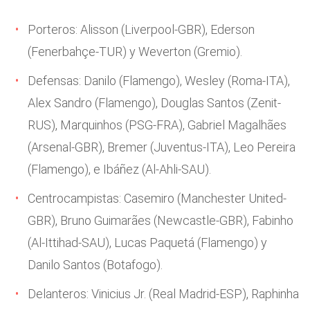
Porteros: Alisson (Liverpool-GBR), Ederson
(Fenerbahçe-TUR) y Weverton (Gremio).
Defensas: Danilo (Flamengo), Wesley (Roma-ITA),
Alex Sandro (Flamengo), Douglas Santos (Zenit-
RUS), Marquinhos (PSG-FRA), Gabriel Magalhães
(Arsenal-GBR), Bremer (Juventus-ITA), Leo Pereira
(Flamengo), e Ibáñez (Al-Ahli-SAU).
Centrocampistas: Casemiro (Manchester United-
GBR), Bruno Guimarães (Newcastle-GBR), Fabinho
(Al-Ittihad-SAU), Lucas Paquetá (Flamengo) y
Danilo Santos (Botafogo).
Delanteros: Vinicius Jr. (Real Madrid-ESP), Raphinha