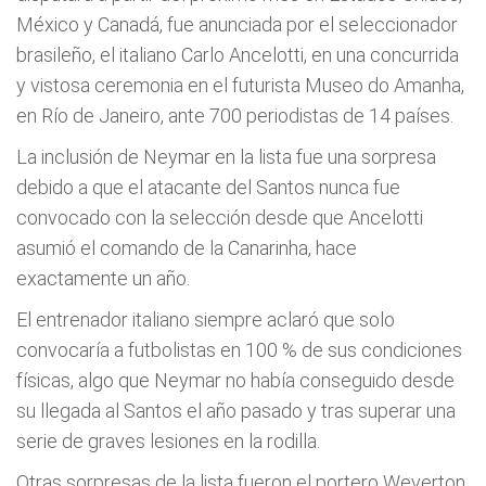
México y Canadá, fue anunciada por el seleccionador
brasileño, el italiano Carlo Ancelotti, en una concurrida
y vistosa ceremonia en el futurista Museo do Amanha,
en Río de Janeiro, ante 700 periodistas de 14 países.
La inclusión de Neymar en la lista fue una sorpresa
debido a que el atacante del Santos nunca fue
convocado con la selección desde que Ancelotti
asumió el comando de la Canarinha, hace
exactamente un año.
El entrenador italiano siempre aclaró que solo
convocaría a futbolistas en 100 % de sus condiciones
físicas, algo que Neymar no había conseguido desde
su llegada al Santos el año pasado y tras superar una
serie de graves lesiones en la rodilla.
Otras sorpresas de la lista fueron el portero Weverton