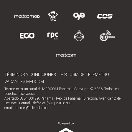
TÉRMINOS Y CONDICIONES
HISTORIA DE TELEMETRO
VACANTES MEDCOM
Telemetro es un canal de MEDCOM Panamá | Copyright © 2026. Todos los
derechos reservados.
Apartado 0834-00129, Panamá - Rep. de Panamá | Dirección, Avenida 12 de
Octubre | Central Telefónica (507) 390-6700
email:
internet@telemetro.com