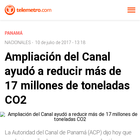
PANAMÁ
NACIONALES
-
10 de julio de 2017 - 13:18
Ampliación del Canal
ayudó a reducir más de
17 millones de toneladas
CO2
La Autoridad del Canal de Panamá (ACP) dijo hoy que