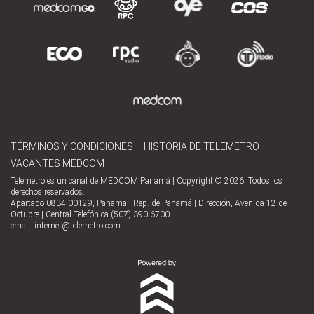
TÉRMINOS Y CONDICIONES
HISTORIA DE TELEMETRO
VACANTES MEDCOM
Telemetro es un canal de MEDCOM Panamá | Copyright © 2026. Todos los
derechos reservados.
Apartado 0834-00129, Panamá - Rep. de Panamá | Dirección, Avenida 12 de
Octubre | Central Telefónica (507) 390-6700
email:
internet@telemetro.com