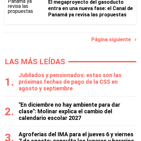
El megaproyecto del gasoducto
entra en una nueva fase: el Canal de
Panamá ya revisa las propuestas
Página siguiente
LAS MÁS LEÍDAS
Jubilados y pensionados: estas son las
próximas fechas de pago de la CSS en
agosto y septiembre
"En diciembre no hay ambiente para dar
clase": Molinar explica el cambio del
calendario escolar 2027
Agroferias del IMA para el jueves 6 y viernes
7 de agosto: consulta los lugares y horarios