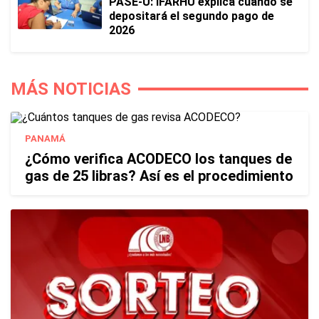
PASE-U: IFARHU explica cuándo se
depositará el segundo pago de
2026
MÁS NOTICIAS
PANAMÁ
¿Cómo verifica ACODECO los tanques de
gas de 25 libras? Así es el procedimiento